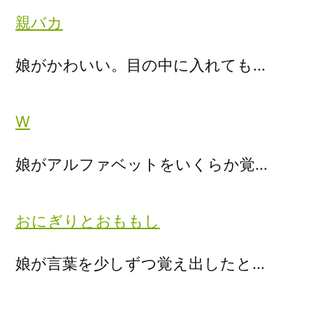
親バカ
娘がかわいい。目の中に入れても…
W
娘がアルファベットをいくらか覚…
おにぎりとおももし
娘が言葉を少しずつ覚え出したと…