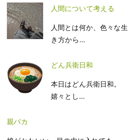
人間について考える
人間とは何か、色々な生
き方から…
どん兵衛日和
本日はどん兵衛日和。
嬉々とし…
親バカ