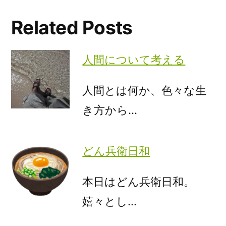
Related Posts
人間について考える
人間とは何か、色々な生
き方から…
どん兵衛日和
本日はどん兵衛日和。
嬉々とし…