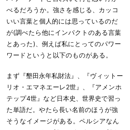
べるだろうか。強さを感じる、カッコ
いい言葉と個人的には思っているのだ
が(調べたら他にインパクトのある言葉
とあった)、例えば私にとってのパワー
ワードというと以下のものがある。
まず『墾田永年私財法』、『ヴィットー
リオ・エマネエーレ2世』、『アメンホ
テップ4世』など日本史、世界史で習っ
た単語だ。やたら長い名前のほうが強
そうなイメージがある。ペルシアなん