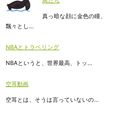
鳥たち
真っ暗な顔に金色の瞳、
飄々とし…
NBAとトラベリング
NBAというと、世界最高、トッ…
空耳動画
空耳とは、そうは言っていないの…