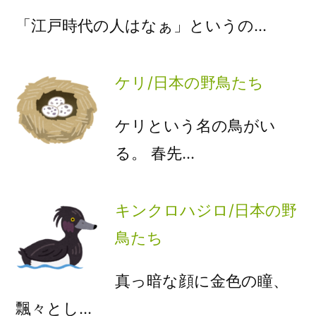
「江戸時代の人はなぁ」というの…
ケリ/日本の野鳥たち
ケリという名の鳥がい
る。 春先…
キンクロハジロ/日本の野
鳥たち
真っ暗な顔に金色の瞳、
飄々とし…