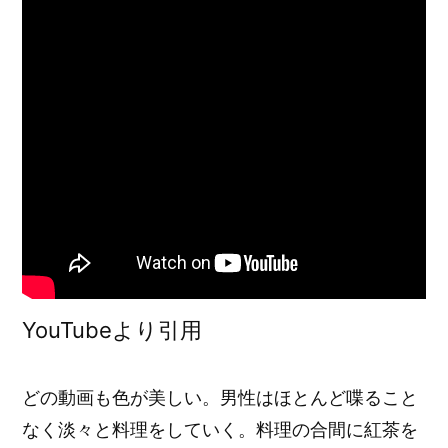
YouTubeより引用
どの動画も色が美しい。男性はほとんど喋ること
なく淡々と料理をしていく。料理の合間に紅茶を