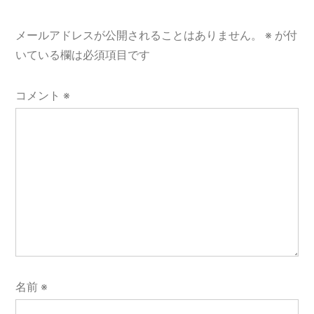
ー
シ
メールアドレスが公開されることはありません。
※
が付
ョ
いている欄は必須項目です
ン
コメント
※
名前
※