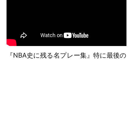
『NBA史に残る名プレー集』特に最後の
一人で35秒で13得点は鳥肌もの。