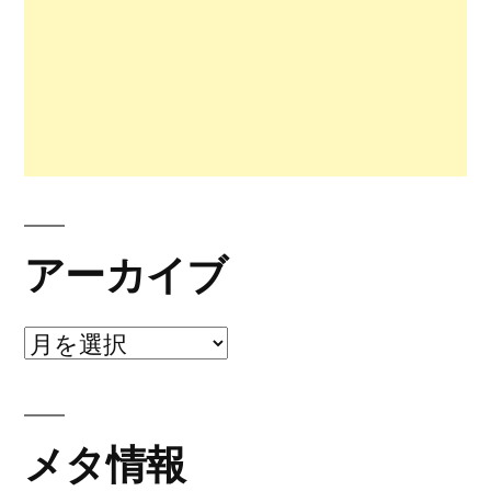
アーカイブ
ア
ー
カ
メタ情報
イ