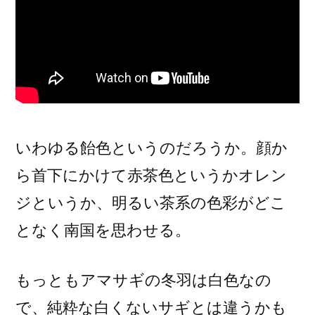
いわゆる飴色というのだろうか。顔か
ら首下にかけて赤茶色というかオレン
ジというか、明るい茶系の色彩がどこ
となく南国を思わせる。
もっともアマサギの冬羽は白色なの
で、純粋な白くないサギとは違うかも