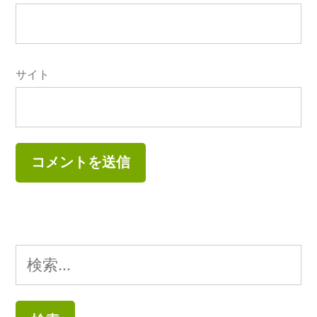
サイト
検
索: