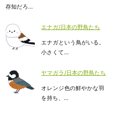
存知だろ…
エナガ/日本の野鳥たち
エナガという鳥がいる。
小さくて…
ヤマガラ/日本の野鳥たち
オレンジ色の鮮やかな羽
を持ち、…