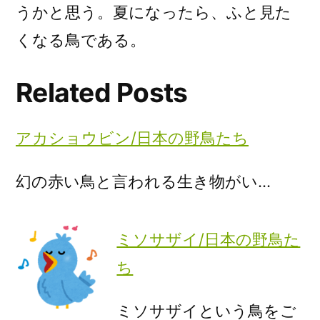
うかと思う。夏になったら、ふと見た
くなる鳥である。
Related Posts
アカショウビン/日本の野鳥たち
幻の赤い鳥と言われる生き物がい…
ミソサザイ/日本の野鳥た
ち
ミソサザイという鳥をご