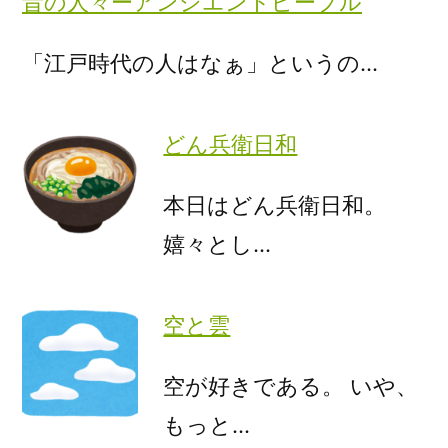
昔の人々ーアンシエントピープル
「江戸時代の人はなぁ」というの…
どん兵衛日和
本日はどん兵衛日和。
嬉々とし…
空と雲
空が好きである。 いや、
もっと…