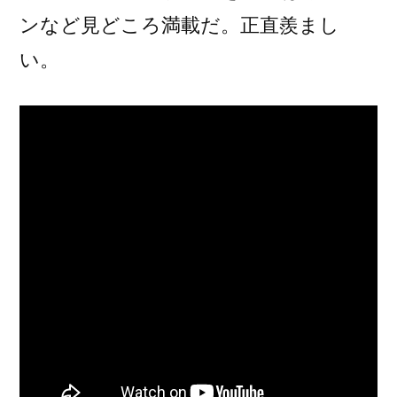
ンなど見どころ満載だ。正直羨まし
い。