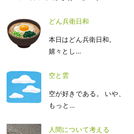
どん兵衛日和
本日はどん兵衛日和。
嬉々とし…
空と雲
空が好きである。 いや、
もっと…
人間について考える