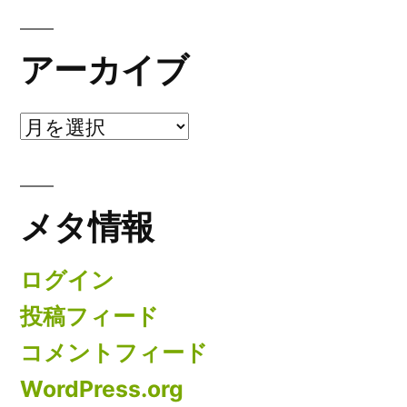
アーカイブ
ア
ー
カ
メタ情報
イ
ブ
ログイン
投稿フィード
コメントフィード
WordPress.org