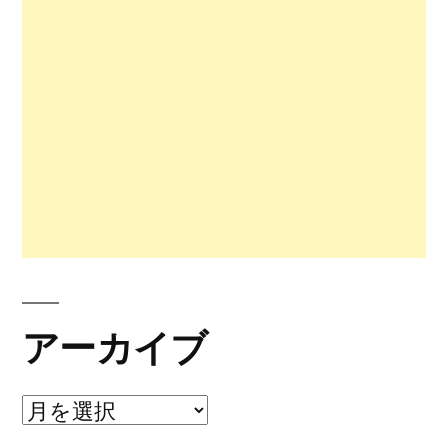
アーカイブ
ア