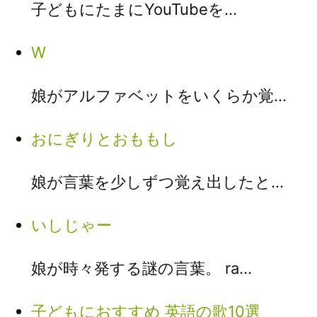
子どもにたまにYouTubeを…
W
娘がアルファベットをいくらか覚…
おにぎりとおももし
娘が言葉を少しずつ覚え出したと…
いしじゃー
娘が時々発する謎の言葉。 ra…
子どもにおすすめ 英語の歌10選